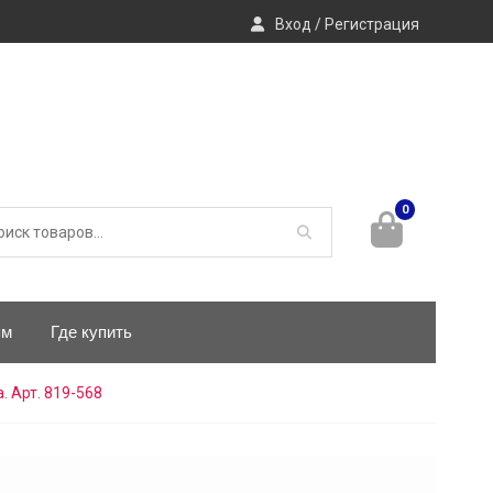
Вход / Регистрация
0
ям
Где купить
. Арт. 819-568