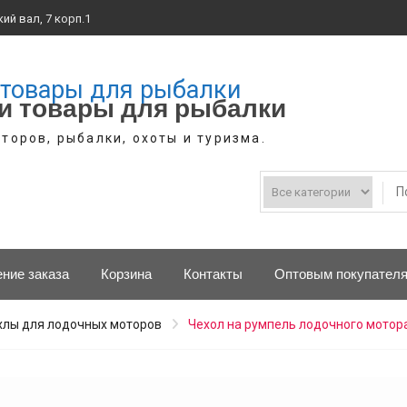
ий вал, 7 корп.1
и товары для рыбалки
торов, рыбалки, охоты и туризма.
ние заказа
Корзина
Контакты
Оптовым покупател
хлы для лодочных моторов
Чехол на румпель лодочного мотора