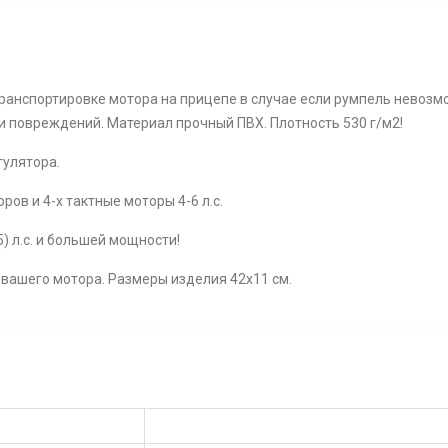
транспортировке мотора на прицепе в случае если румпель невозм
и повреждений. Материал прочный ПВХ. Плотность 530 г/м2!
гулятора.
ов и 4-х тактные моторы 4-6 л.с.
) л.с. и большей мощности!
вашего мотора. Размеры изделия 42х11 см.