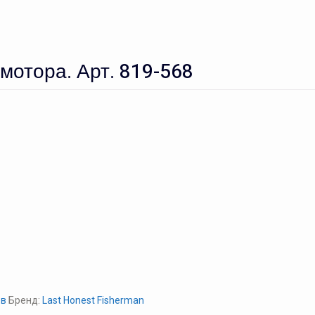
мотора. Арт. 819-568
ов
Бренд:
Last Honest Fisherman