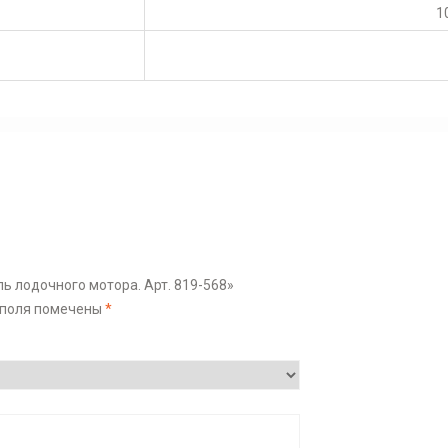
1
ль лодочного мотора. Арт. 819-568»
 поля помечены
*