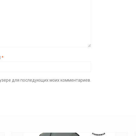
l
*
раузере для последующих моих комментариев.