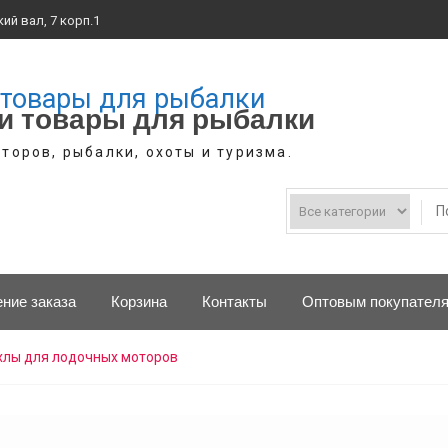
ий вал, 7 корп.1
и товары для рыбалки
торов, рыбалки, охоты и туризма.
ние заказа
Корзина
Контакты
Оптовым покупател
хлы для лодочных моторов