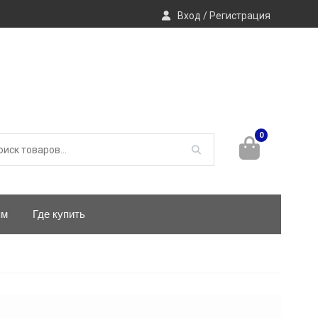
Вход / Регистрация
0
ям
Где купить