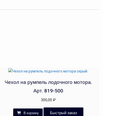
Чехол на румпель лодочного мотора.
Арт. 819-500
300,00
₽
Быстрый заказ
В корзину