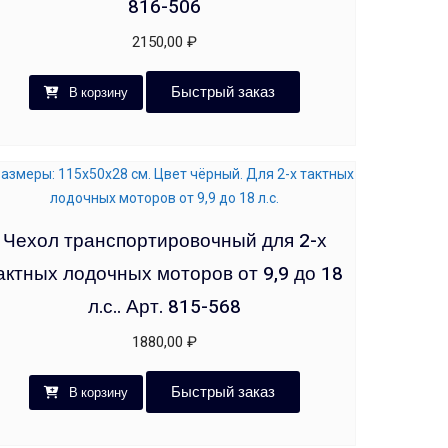
816-506
2150,00
₽
Быстрый заказ
В корзину
Чехол транспортировочный для 2-х
актных лодочных моторов от 9,9 до 18
л.с.. Арт. 815-568
1880,00
₽
Быстрый заказ
В корзину