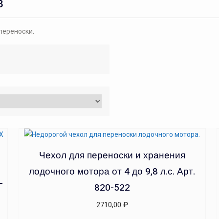
в
переноски.
Чехол для переноски и хранения
лодочного мотора от 4 до 9,8 л.с. Арт.
-
820-522
2710,00
₽