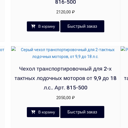
816-500
2120,00
₽
Быстрый заказ
В корзину
Чехол транспортировочный для 2-х
тактных лодочных моторов от 9,9 до 18
т
л.с.. Арт. 815-500
2050,00
₽
Быстрый заказ
В корзину