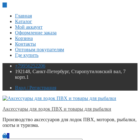
Skip
to
Главная
content
Каталог
Мой аккаунт
Оформление заказа
Корзина
Контакты
Оптовым покупателям
Где купить
+79956252206
192148, Санкт-Петербург, Старопутиловский вал, 7
корп.1
Вход / Регистрация
Аксессуары для лодок ПВХ и товары для рыбалки
Производство аксессуаров для лодок ПВХ, моторов, рыбалки,
охоты и туризма.
0