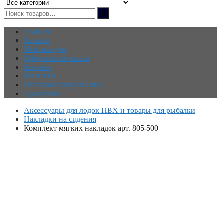
Главная
Каталог
Мой аккаунт
Оформление заказа
Корзина
Контакты
Оптовым покупателям
Где купить
Аксессуары для лодок ПВХ и товары для рыбалки
Накладки на сидения
Комплект мягких накладок арт. 805-500