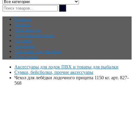
Главная
Каталог
Мой аккаунт
Оформление заказа
Корзина
Контакты
Оптовым покупателям
Где купить
Аксессуары для лодок ПВХ и товары для рыбалки
Сумки, бейсболки, прочие аксессуары
Чехол для лебёдки лодочного прицепа 1150 кг. арт. 827-
568