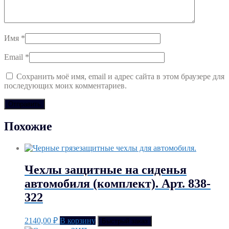
Имя
*
Email
*
Сохранить моё имя, email и адрес сайта в этом браузере для
последующих моих комментариев.
Похожие
Чехлы защитные на сиденья
автомобиля (комплект). Арт. 838-
322
2140,00
₽
В корзину
Быстрый заказ