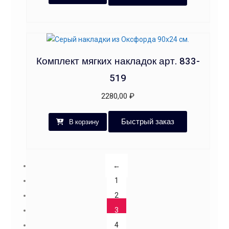
Комплект мягких накладок арт. 833-
519
2280,00
₽
Быстрый заказ
В корзину
←
1
2
3
4